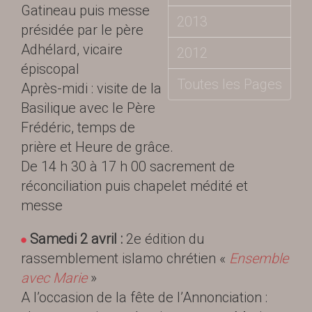
Gatineau puis messe
2013
présidée par le père
Adhélard, vicaire
2012
épiscopal
Toutes les Pages
Après-midi : visite de la
Basilique avec le Père
Frédéric, temps de
prière et Heure de grâce.
De 14 h 30 à 17 h 00 sacrement de
réconciliation puis chapelet médité et
messe
Samedi 2 avril :
2e édition du
rassemblement islamo chrétien «
Ensemble
avec Marie
»
A l’occasion de la fête de l’Annonciation :