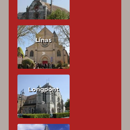
Linas
Longpont