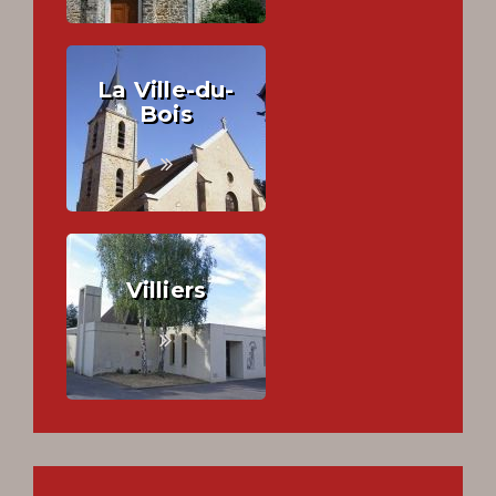
La Ville-du-
Bois
Villiers