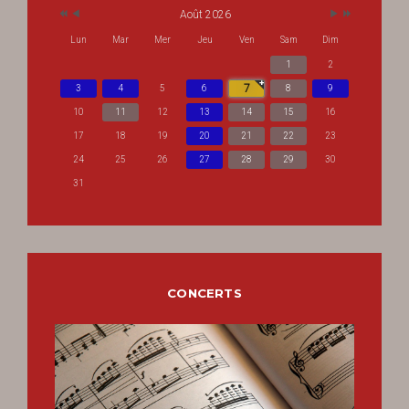
Août 2026
Lun
Mar
Mer
Jeu
Ven
Sam
Dim
1
2
7
3
4
5
6
8
9
10
11
12
13
14
15
16
17
18
19
20
21
22
23
24
25
26
27
28
29
30
31
CONCERTS