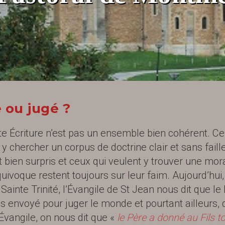
 ou jugé ?
te Écriture n’est pas un ensemble bien cohérent. Ce
 y chercher un corpus de doctrine clair et sans faill
 bien surpris et ceux qui veulent y trouver une mor
uivoque restent toujours sur leur faim. Aujourd’hui,
 Sainte Trinité, l’Évangile de St Jean nous dit que le 
as envoyé pour juger le monde et pourtant ailleurs, 
angile, on nous dit que «
le Père a donné au Fils t