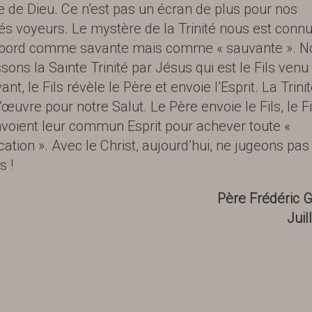
 de Dieu. Ce n’est pas un écran de plus pour nos
tés voyeurs. Le mystère de la Trinité nous est connu
abord comme savante mais comme « sauvante ». N
sons la Sainte Trinité par Jésus qui est le Fils venu
nt, le Fils révèle le Père et envoie l’Esprit. La Trinit
’œuvre pour notre Salut. Le Père envoie le Fils, le Fi
voient leur commun Esprit pour achever toute «
cation ». Avec le Christ, aujourd’hui, ne jugeons pas 
s !
Père Frédéric 
Juil