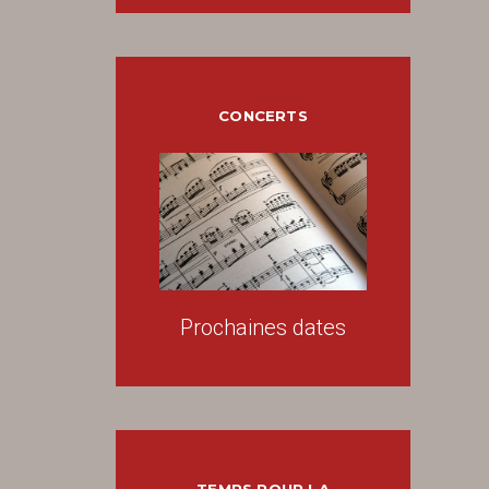
CONCERTS
Prochaines dates