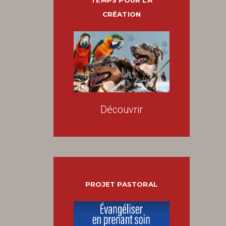
TEMPS POUR LA
CRÉATION
Découvrir
PROJET PASTORAL