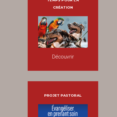
TEMPS POUR LA
CRÉATION
Découvrir
PROJET PASTORAL