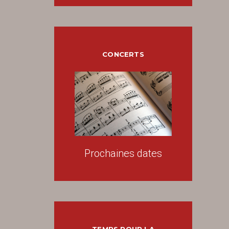
CONCERTS
Prochaines dates