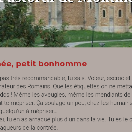
ée, petit bonhomme
 pas très recommandable, tu sais. Voleur, escroc et
rateur des Romains. Quelles étiquettes on ne metta
 dos ! Même les aveugles, même les mendiants de l
t te mépriser. Ça soulage un peu, chez les humains
 quelqu’un à mépriser…
rai, tu en as arnaqué plus d’un dans ta vie. Tu es le 
aqueurs de la contrée.