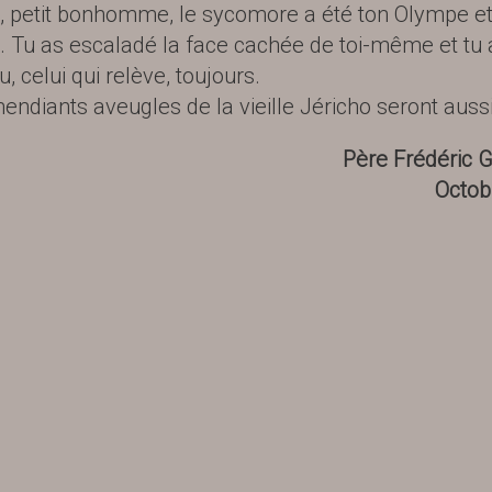
 petit bonhomme, le sycomore a été ton Olympe et
. Tu as escaladé la face cachée de toi-même et tu 
u, celui qui relève, toujours.
mendiants aveugles de la vieille Jéricho seront aussi
Père Frédéric 
Octob