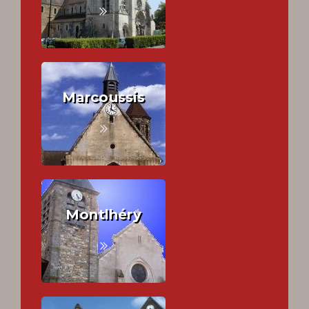
Marcoussis
Montlhéry