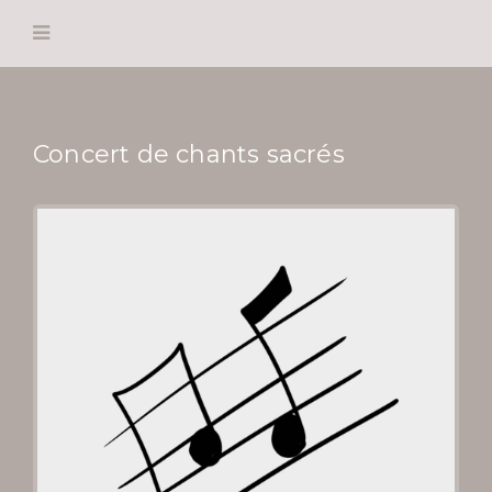
Concert de chants sacrés