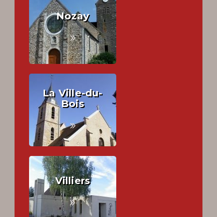
Nozay
La Ville-du-
Bois
Villiers