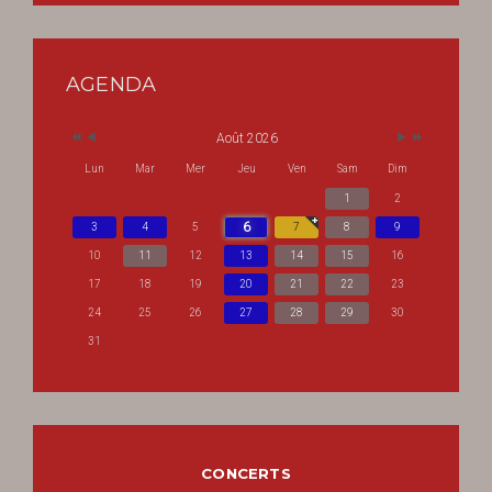
AGENDA
Août 2026
Lun
Mar
Mer
Jeu
Ven
Sam
Dim
1
2
6
3
4
5
7
8
9
10
11
12
13
14
15
16
17
18
19
20
21
22
23
24
25
26
27
28
29
30
31
CONCERTS