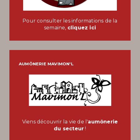
Pour consulter les informations de la
semaine,
cliquez ici
AUMÔNERIE MAVIMON'L
Viens découvrir la vie de l'
aumônerie
du secteur
!