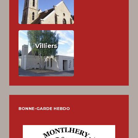
Villiers
BONNE-GARDE HEBDO