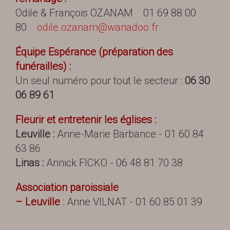
Odile & François OZANAM 01 69 88 00
80
odile.ozanam@wanadoo.fr
É
quipe Espérance (préparation des
funérailles) :
Un seul numéro pour tout le secteur :
06 30
06 89 61
Fleurir et entretenir les églises :
Leuville :
Anne-Marie Barbance - 01 60 84
63 86
Linas :
Annick FICKO - 06 48 81 70 38
Association paroissiale
– Leuville
:
Anne VILNAT - 01 60 85 01 39