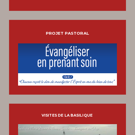
PROJET PASTORAL
VISITES DE LA BASILIQUE