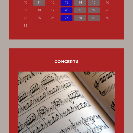
10
11
12
13
14
15
16
17
18
19
20
21
22
23
24
25
26
27
28
29
30
31
CONCERTS