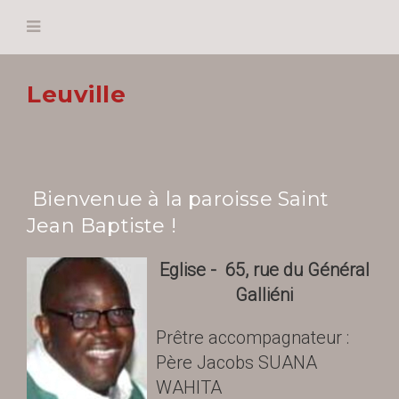
Leuville
Bienvenue à la paroisse Saint
Jean Baptiste !
Eglise - 65, rue du Général
Galliéni
Prêtre accompagnateur :
Père Jacobs SUANA
WAHITA