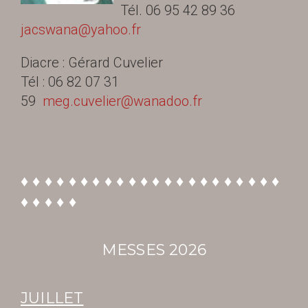
Tél. 06 95 42 89 36
jacswana@yahoo.fr
Diacre : Gérard Cuvelier
Tél : 06 82 07 31
59
meg.
cuvelier@wanadoo.fr
♦ ♦ ♦ ♦ ♦ ♦ ♦ ♦ ♦ ♦ ♦ ♦ ♦ ♦ ♦ ♦ ♦ ♦ ♦ ♦ ♦ ♦
♦ ♦ ♦ ♦ ♦
MESSES 2026
JUILLET