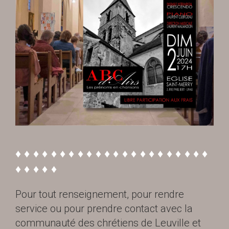
♦ ♦ ♦ ♦ ♦ ♦ ♦ ♦ ♦ ♦ ♦ ♦ ♦ ♦ ♦ ♦ ♦ ♦ ♦ ♦ ♦ ♦
♦ ♦ ♦ ♦ ♦
Pour tout renseignement, pour rendre
service ou pour prendre contact avec la
communauté des chrétiens de Leuville et