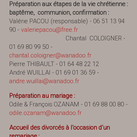
Préparation aux étapes de la vie chrétienne :
baptême, communion, confirmation :
Valérie PACOU (responsable) - 06 51 13 94
90 -
valeriepacou@free.fr
Chantal COLOIGNER -
01 69 80 99 50 -
chantal.coloigner@wanadoo.fr
Pierre THIBAULT - 01 64 48 22 12
André WUILLAI - 01 69 01 36 59 -
andre.wuillai@wanadoo.fr
Préparation au mariage :
Odile & François OZANAM - 01 69 88 00 80 -
odile.ozanam@wanadoo.fr
Accueil des divorcés à l’occasion d’un
remariage :