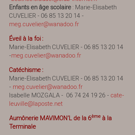
Enfants en âge scolaire
: Marie-Elisabeth
CUVELIER - 06 85 13 20 14 -
meg.cuvelier@wanadoo.fr
É
veil à la foi :
Marie-Elisabeth CUVELIER - 06 85 13 20 14
-
meg.cuvelier@wanadoo.fr
Catéchisme :
Marie-Elisabeth CUVELIER - 06 85 13 20 14
-
meg.cuvelier@wanadoo.fr
Isabelle MOZGALA - 06 74 24 19 26 -
cate-
leuville@laposte.net
ème
Aumônerie MAVIMON’L de la 6
à la
Terminale