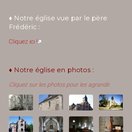
♦ Notre église vue par le père
Frédéric :
Cliquez ici !
♦ Notre église en photos :
Cliquez sur les photos pour les agrandir.
DÉTAILS
DÉTAILS
DÉTAILS
DÉTAILS
DÉTAILS
DÉTAILS
DÉTAILS
DÉTAILS