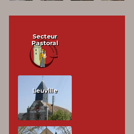
Secteur
Pastoral
Leuville