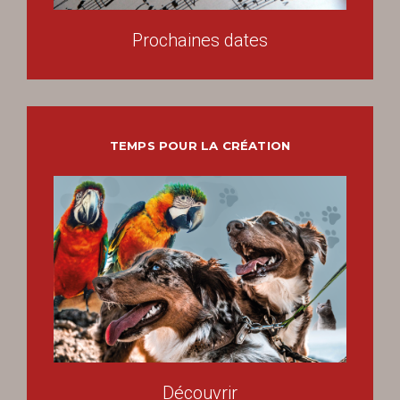
Prochaines dates
TEMPS POUR LA CRÉATION
Découvrir