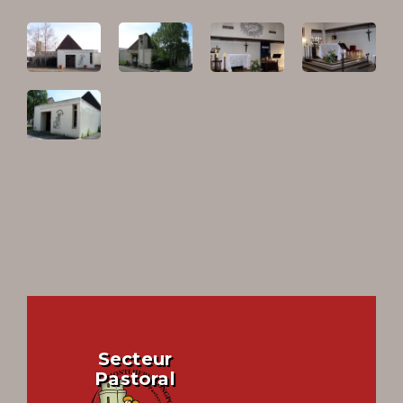
DÉTAILS
DÉTAILS
DÉTAILS
DÉTAILS
DÉTAILS
Secteur
Pastoral