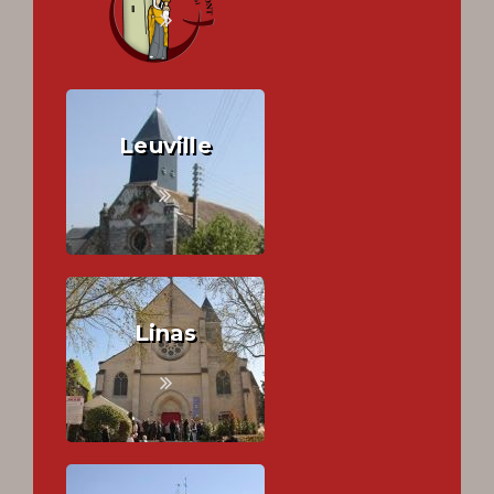
Leuville
Linas