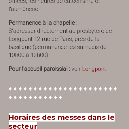
offices, les heures de catéchisme et
l'aumônerie.
Permanence à la chapelle :
S’adresser directement au presbytère de
Longpont 12 rue de Paris, près de la
basilique (permanence les samedis de
10h00 à 12h00).
Pour l'accueil paroissial :
voir
Longpont
♦ ♦ ♦ ♦ ♦ ♦ ♦ ♦ ♦ ♦ ♦ ♦ ♦ ♦ ♦ ♦ ♦ ♦ ♦ ♦ ♦ ♦
♦ ♦ ♦ ♦ ♦ ♦ ♦ ♦ ♦ ♦ ♦
Horaires des messes dans le
secteur