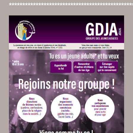
**********************************************