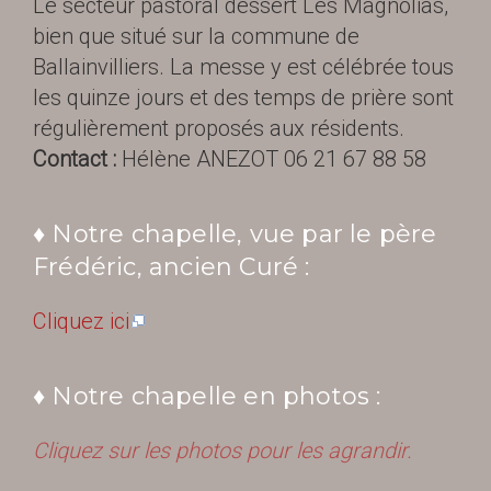
Le secteur pastoral dessert Les Magnolias,
bien que situé sur la commune de
Ballainvilliers. La messe y est célébrée tous
les quinze jours et des temps de prière sont
régulièrement proposés aux résidents.
Contact :
Hélène ANEZOT 06 21 67 88 58
♦ Notre chapelle, vue par le père
Frédéric, ancien Curé :
Cliquez ici
♦ Notre chapelle en photos :
Cliquez sur les photos pour les agrandir.