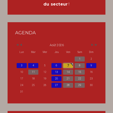
du secteur
!
AGENDA
Août 2026
Lun
Mar
Mer
Jeu
Ven
Sam
Dim
1
2
7
3
4
5
6
8
9
10
11
12
13
14
15
16
17
18
19
20
21
22
23
24
25
26
27
28
29
30
31