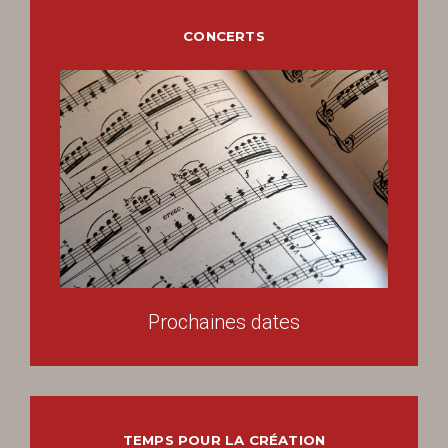
CONCERTS
Prochaines dates
TEMPS POUR LA CRÉATION