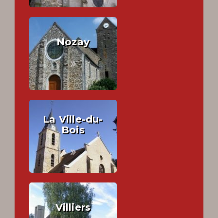
Nozay
La Ville-du-
Bois
Villiers